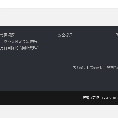
常见问题
安全提示
可以不支付定金留位吗
方行国际的合同正规吗？
关于我们
联系我们
媒体报
经营许可证：L-GD-CJ002