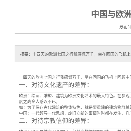
中国与欧
发布时间
摘要：
十四天的欧洲七国之行我感慨万千，坐在回国的飞机上
十四天的欧洲七国之行我感慨万千，坐在回国的飞机上回顾中
一、对待文化遗产的差异：
欧洲：绘画、雕塑、建筑为欧洲文化艺术的最大特色。在参观
度之高令人感叹不已。
如：为了保存古代建筑的整体特色，就是要重建的建筑物群其
中国：一代领导一代思想，废旧立新的事情时时都在发生，几
二、对待宗教信仰的差异：