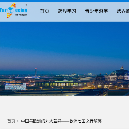
首页
跨界学习
青少年游学
跨界
首页
>
中国与欧洲的九大差异——欧洲七国之行随感